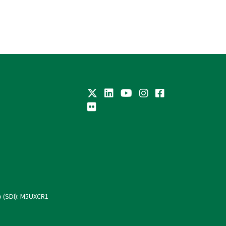
o (SDI): M5UXCR1