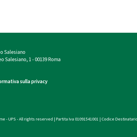
o Salesiano
o Salesiano, 1 - 00139 Roma
ormativa sulla privacy
e - UPS - All rights reserved | Partita Iva 01091541001 | Codice Destinatari