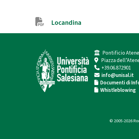
Locandina
Pontificio Atene
Piazza dell’Atene
+39.06.872901
info@unisal.it
Documenti di Inf
Whistleblowing
© 2005-2026 Rom