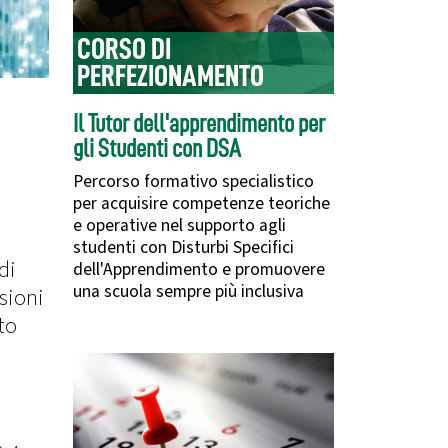
CORSO DI
PERFEZIONAMENTO
Il Tutor dell'apprendimento per
gli Studenti con DSA
Percorso formativo specialistico
per acquisire competenze teoriche
e operative nel supporto agli
studenti con Disturbi Specifici
di
dell'Apprendimento e promuovere
una scuola sempre più inclusiva
sioni
to