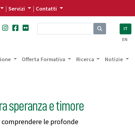
Servizi
Contatti
IT
EN
zione
Offerta Formativa
Ricerca
Notizie
ra speranza e timore
er comprendere le profonde