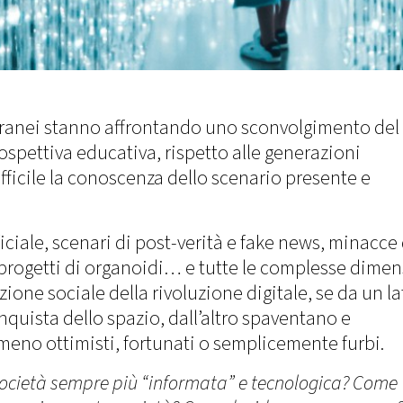
ranei stanno affrontando uno sconvolgimento del
spettiva educativa, rispetto alle generazioni
ficile la conoscenza dello scenario presente e
ficiale, scenari di post-verità e fake news, minacce 
 progetti di organoidi… e tutte le complesse dimen
zione sociale della rivoluzione digitale, se da un la
nquista dello spazio, dall’altro spaventano e
 meno ottimisti, fortunati o semplicemente furbi.
società sempre più “informata” e tecnologica? Come