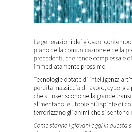
Le generazioni dei giovani contempo
piano della comunicazione e della pro
precedenti, che rende complessa e dif
immediatamente prossimo.
Tecnologie dotate di intelligenza arti
perdita massiccia di lavoro, cyborg e
che si inseriscono nella grande transi
alimentano le utopie più spinte di co
terrorizzano gli animi che si sentono
Come stanno i giovani oggi in questa 