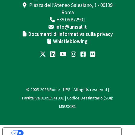
Piazza dell’Ateneo Salesiano, 1 - 00139
Roma
+39.06.872901
info@unisal.it
Documenti di Informativa sulla privacy
Whistleblowing
© 2005-2026 Rome - UPS - All rights reserved |
Partita Iva 01091541001 | Codice Destinatario (SDI):
M5UXCR1
Le tue preferenze relative alla privacy