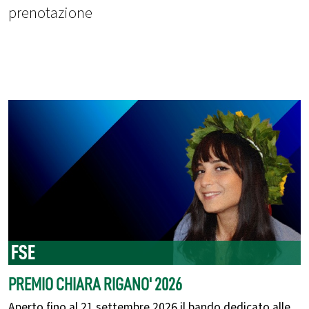
prenotazione
FSE
PREMIO CHIARA RIGANO' 2026
Aperto fino al 21 settembre 2026 il bando dedicato alle