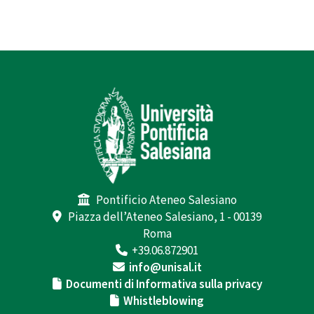
Pontificio Ateneo Salesiano
Piazza dell’Ateneo Salesiano, 1 - 00139
Roma
+39.06.872901
info@unisal.it
Documenti di Informativa sulla privacy
Whistleblowing