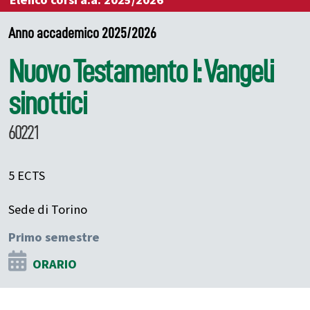
Elenco corsi a.a. 2025/2026
Anno accademico 2025/2026
Nuovo Testamento I: Vangeli
sinottici
60221
5 ECTS
Sede di Torino
Primo semestre
ORARIO