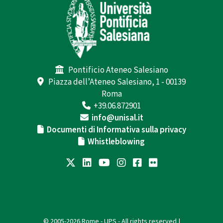
Pontificio Ateneo Salesiano
Piazza dell’Ateneo Salesiano, 1 - 00139
Roma
+39.06.872901
info@unisal.it
Documenti di Informativa sulla privacy
Whistleblowing
© 2005-2026 Rome - UPS - All rights reserved |