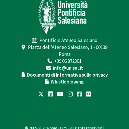
Pontificio Ateneo Salesiano
Piazza dell’Ateneo Salesiano, 1 - 00139
Roma
+39.06.872901
info@unisal.it
Documenti di Informativa sulla privacy
Whistleblowing
© 2005-2026 Rome - UPS - All rights reserved |