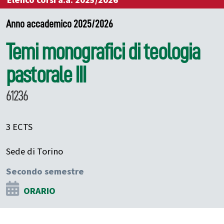
Elenco corsi a.a. 2025/2026
Anno accademico 2025/2026
Temi monografici di teologia
pastorale III
61236
3 ECTS
Sede di Torino
Secondo semestre
ORARIO