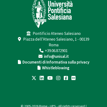
Pontificio Ateneo Salesiano
Piazza dell’Ateneo Salesiano, 1 - 00139
Roma
+39.06.872901
info@unisal.it
Documenti di Informativa sulla privacy
Whistleblowing
© 2005-2026 Rome - UPS - All rights reserved |