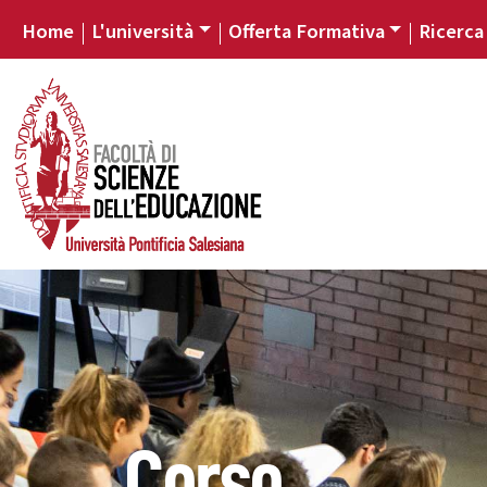
Home
L'università
Offerta Formativa
Ricerca
Corso