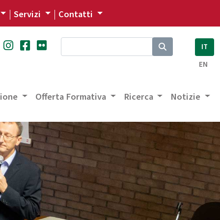
Servizi
Contatti
IT
EN
zione
Offerta Formativa
Ricerca
Notizie