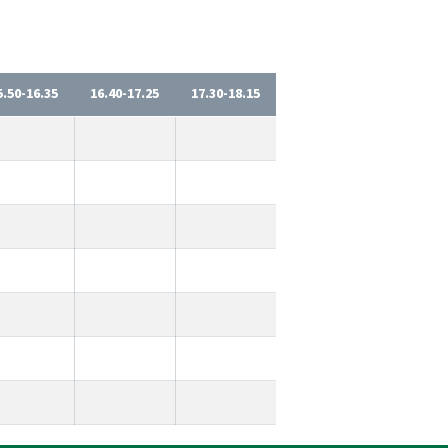
5.50-16.35
16.40-17.25
17.30-18.15