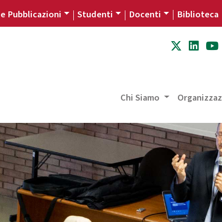
 e Pubblicazioni
Studenti
Docenti
Biblioteca
Chi Siamo
Organizza