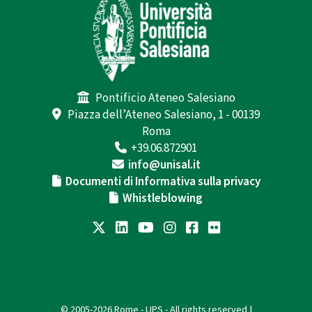
Pontificio Ateneo Salesiano
Piazza dell’Ateneo Salesiano, 1 - 00139
Roma
+39.06.872901
info@unisal.it
Documenti di Informativa sulla privacy
Whistleblowing
© 2005-2026 Rome - UPS - All rights reserved |