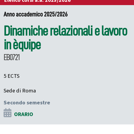
Elenco corsi a.a. 2025/2026
Anno accademico 2025/2026
Dinamiche relazionali e lavoro
in èquipe
EB0721
5 ECTS
Sede di Roma
Secondo semestre
ORARIO