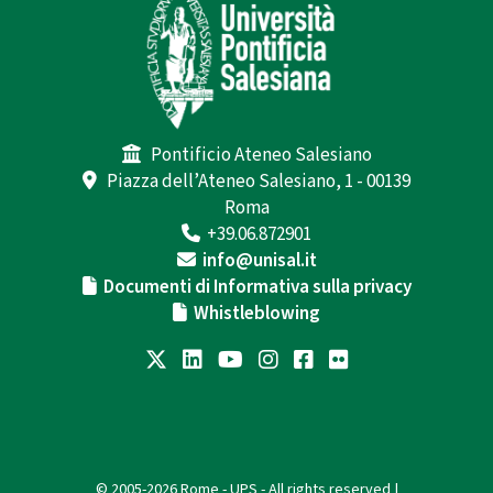
Pontificio Ateneo Salesiano
Piazza dell’Ateneo Salesiano, 1 - 00139
Roma
+39.06.872901
info@unisal.it
Documenti di Informativa sulla privacy
Whistleblowing
© 2005-2026 Rome - UPS - All rights reserved |