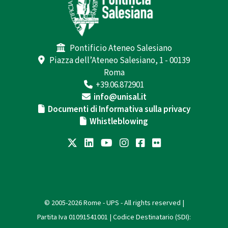
Pontificio Ateneo Salesiano
Piazza dell’Ateneo Salesiano, 1 - 00139
Roma
+39.06.872901
info@unisal.it
Documenti di Informativa sulla privacy
Whistleblowing
© 2005-2026 Rome - UPS - All rights reserved |
Partita Iva 01091541001 | Codice Destinatario (SDI):