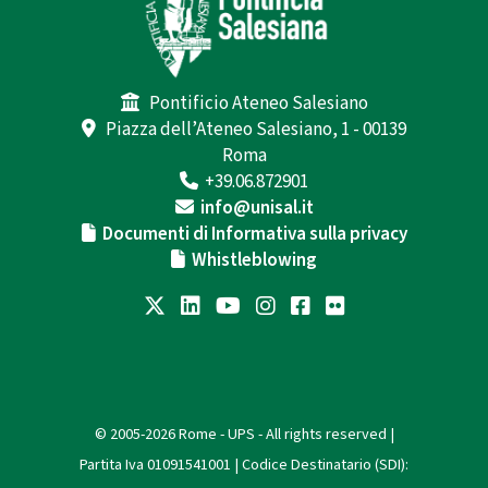
Pontificio Ateneo Salesiano
Piazza dell’Ateneo Salesiano, 1 - 00139
Roma
+39.06.872901
info@unisal.it
Documenti di Informativa sulla privacy
Whistleblowing
© 2005-2026 Rome - UPS - All rights reserved |
Partita Iva 01091541001 | Codice Destinatario (SDI):