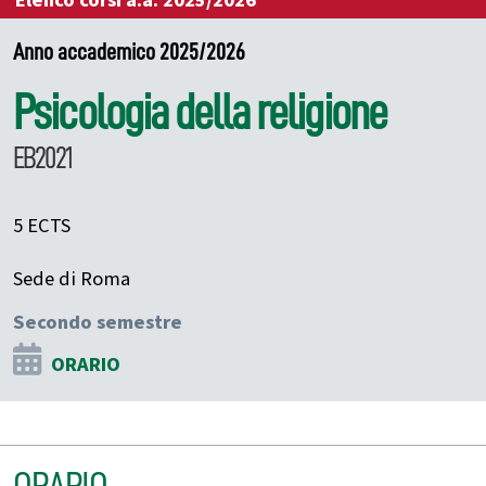
Elenco corsi a.a. 2025/2026
Anno accademico 2025/2026
Psicologia della religione
EB2021
5 ECTS
Sede di Roma
Secondo semestre
ORARIO