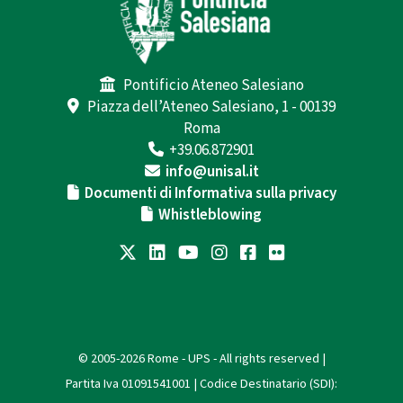
Pontificio Ateneo Salesiano
Piazza dell’Ateneo Salesiano, 1 - 00139
Roma
+39.06.872901
info@unisal.it
Documenti di Informativa sulla privacy
Whistleblowing
© 2005-2026 Rome - UPS - All rights reserved |
Partita Iva 01091541001 | Codice Destinatario (SDI):