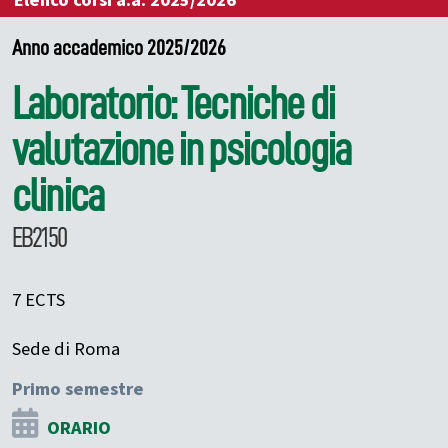
Elenco corsi a.a. 2025/2026
Anno accademico 2025/2026
Laboratorio: Tecniche di
valutazione in psicologia
clinica
EB2150
7 ECTS
Sede di Roma
Primo semestre
ORARIO