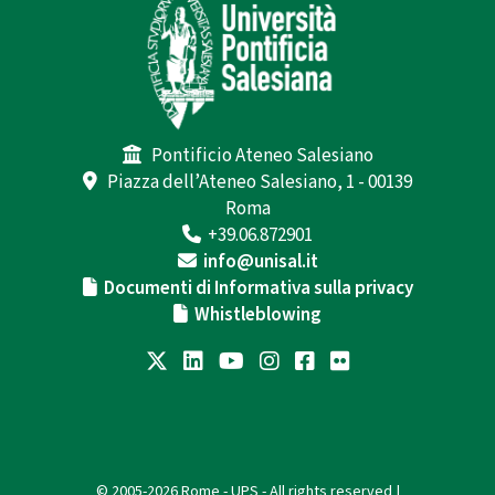
Pontificio Ateneo Salesiano
Piazza dell’Ateneo Salesiano, 1 - 00139
Roma
+39.06.872901
info@unisal.it
Documenti di Informativa sulla privacy
Whistleblowing
© 2005-2026 Rome - UPS - All rights reserved |