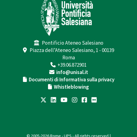
Pontificio Ateneo Salesiano
Piazza dell’Ateneo Salesiano, 1 - 00139
Roma
+39.06.872901
info@unisal.it
Documenti di Informativa sulla privacy
Whistleblowing
© 2005-2026 Rome - UPS - All rights reserved |