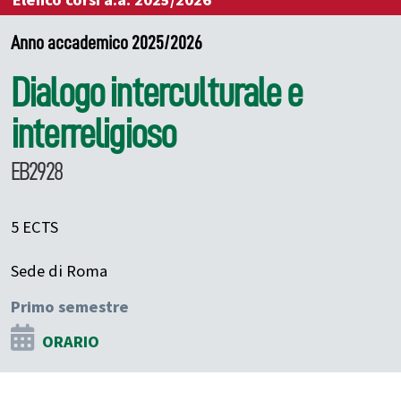
Elenco corsi a.a. 2025/2026
Anno accademico 2025/2026
Dialogo interculturale e
interreligioso
EB2928
5 ECTS
Sede di Roma
Primo semestre
ORARIO