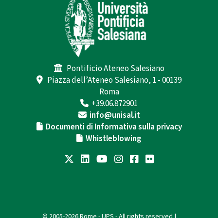
Pontificio Ateneo Salesiano
Piazza dell’Ateneo Salesiano, 1 - 00139
Roma
+39.06.872901
info@unisal.it
Documenti di Informativa sulla privacy
Whistleblowing
© 2005-2026 Rome - UPS - All rights reserved |