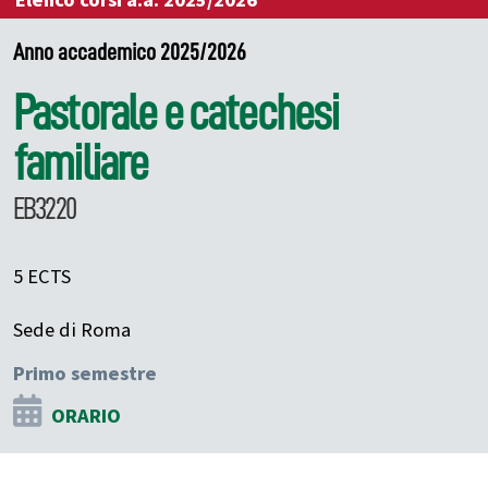
Elenco corsi a.a. 2025/2026
Anno accademico 2025/2026
Pastorale e catechesi
familiare
EB3220
5 ECTS
Sede di Roma
Primo semestre
ORARIO