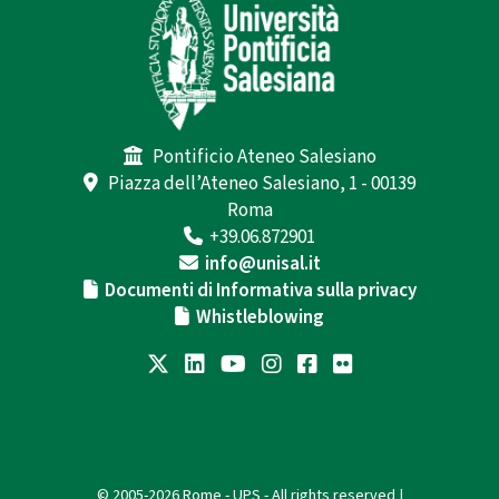
Pontificio Ateneo Salesiano
Piazza dell’Ateneo Salesiano, 1 - 00139
Roma
+39.06.872901
info@unisal.it
Documenti di Informativa sulla privacy
Whistleblowing
© 2005-2026 Rome - UPS - All rights reserved |