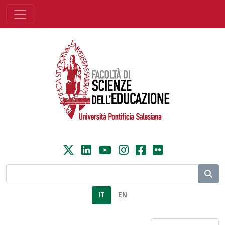
IT
EN