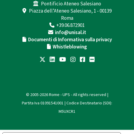
Pontificio Ateneo Salesiano
Piazza dell’Ateneo Salesiano, 1 - 00139
Roma
+39.06.872901
info@unisal.it
Documenti di Informativa sulla privacy
Whistleblowing
© 2005-2026 Rome - UPS - All rights reserved |
Partita Iva 01091541001 | Codice Destinatario (SDI):
M5UXCR1