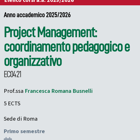
Elenco corsi a.a. 2025/2026
Anno accademico 2025/2026
Project Management:
coordinamento pedagogico e
organizzativo
EC0421
Prof.ssa
Francesca Romana
Busnelli
5 ECTS
Sede di Roma
Primo semestre