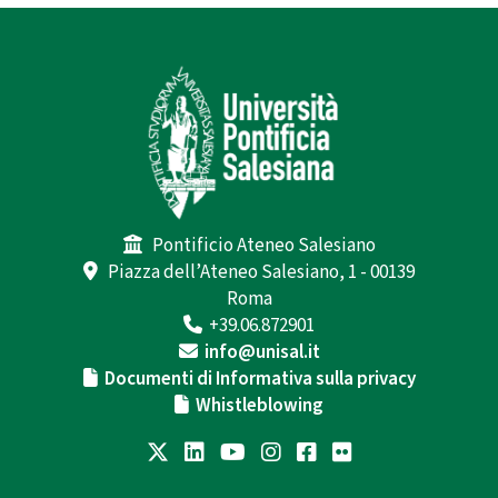
Pontificio Ateneo Salesiano
Piazza dell’Ateneo Salesiano, 1 - 00139
Roma
+39.06.872901
info@unisal.it
Documenti di Informativa sulla privacy
Whistleblowing