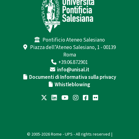
Pontificio Ateneo Salesiano
Piazza dell’Ateneo Salesiano, 1 - 00139
Roma
+39.06.872901
info@unisal.it
Documenti di Informativa sulla privacy
Whistleblowing
© 2005-2026 Rome - UPS - All rights reserved |