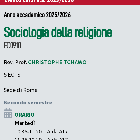
Elenco corsi a.a. 2025/2026
Anno accademico 2025/2026
Sociologia della religione
EC0910
Rev. Prof.
CHRISTOPHE
TCHAWO
5 ECTS
Sede di Roma
Secondo semestre
ORARIO
Martedì
10.35-11.20
Aula A17
11.25-12.10
Aula A17