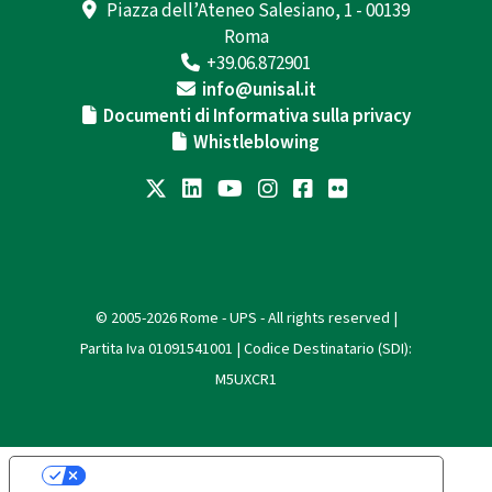
Piazza dell’Ateneo Salesiano, 1 - 00139
Roma
+39.06.872901
info@unisal.it
Documenti di Informativa sulla privacy
Whistleblowing
© 2005-2026 Rome - UPS - All rights reserved |
Partita Iva 01091541001 | Codice Destinatario (SDI):
M5UXCR1
Le tue preferenze relative alla privacy