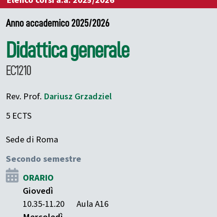
Elenco corsi a.a. 2025/2026
Anno accademico 2025/2026
Didattica generale
EC1210
Rev. Prof.
Dariusz
Grzadziel
5 ECTS
Sede di Roma
Secondo semestre
ORARIO
Giovedì
10.35-11.20
Aula A16
Mercoledì