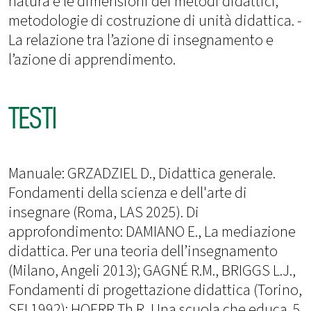
natura e le dimensioni dei metodi didattici;
metodologie di costruzione di unità didattica. -
La relazione tra l’azione di insegnamento e
l’azione di apprendimento.
TESTI
Manuale: GRZADZIEL D., Didattica generale.
Fondamenti della scienza e dell'arte di
insegnare (Roma, LAS 2025). Di
approfondimento: DAMIANO E., La mediazione
didattica. Per una teoria dell’insegnamento
(Milano, Angeli 2013); GAGNÉ R.M., BRIGGS L.J.,
Fondamenti di progettazione didattica (Torino,
SEI 1992); HOERR Th.R, Una scuola che educa. 5