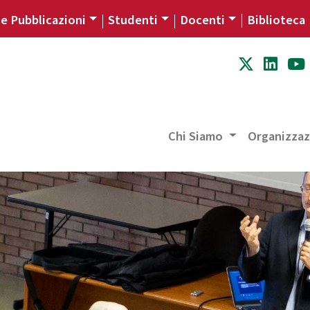
 e Pubblicazioni
Studenti
Docenti
Biblioteca
Chi Siamo
Organizza