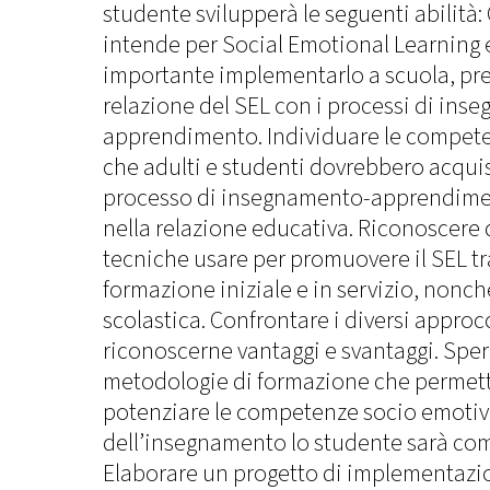
studente svilupperà le seguenti abilità
intende per Social Emotional Learning 
importante implementarlo a scuola, pr
relazione del SEL con i processi di ins
apprendimento. Individuare le compet
che adulti e studenti dovrebbero acquisir
processo di insegnamento-apprendimen
nella relazione educativa. Riconoscere q
tecniche usare per promuovere il SEL tra
formazione iniziale e in servizio, nonch
scolastica. Confrontare i diversi approcc
riconoscerne vantaggi e svantaggi. Spe
metodologie di formazione che permetta
potenziare le competenze socio emotiv
dell’insegnamento lo studente sarà com
Elaborare un progetto di implementazio