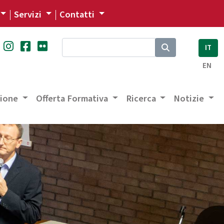
Servizi
Contatti
IT
EN
zione
Offerta Formativa
Ricerca
Notizie