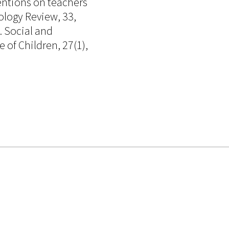
entions on teachers
logy Review, 33,
. Social and
 of Children, 27(1),