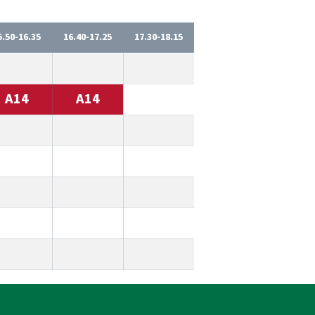
5.50-16.35
16.40-17.25
17.30-18.15
A14
A14