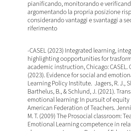
pianificando, monitorando e verificando
argomentando la propria posizione risp
considerando vantaggi e svantaggi a se
riferimento
-CASEL (2023) Integrated learning, integ
highlighting oopportunities for trasfor
academic instruction, Chicago: CASEL. G
(2023). Evidence for social and emotiona
Learning Policy Institute. Jagers, R. J.,
Barthelus, B., & Schlund, J. (2021). Tran
emotional learning: In pursuit of equity
American Federation of Teachers. Jennin
M. T. (2009) The Prosocial classroom: T
Emotional Learning competence in rela