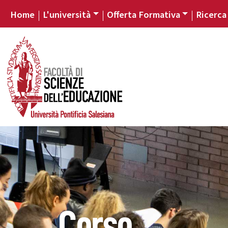
Home
L'università
Offerta Formativa
Ricerca
Corso