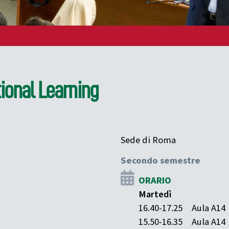
ional Learning
Sede di Roma
Secondo semestre
ORARIO
Martedì
16.40-17.25
Aula A14
15.50-16.35
Aula A14