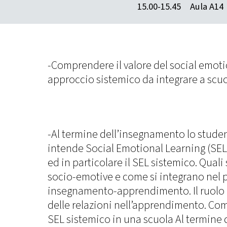
15.00-15.45
Aula A14
-Comprendere il valore del social emot
approccio sistemico da integrare a scu
-Al termine dell’insegnamento lo studen
intende Social Emotional Learning (SEL)
ed in particolare il SEL sistemico. Qua
socio-emotive e come si integrano nel 
insegnamento-apprendimento. Il ruolo 
delle relazioni nell’apprendimento. Co
SEL sistemico in una scuola Al termine