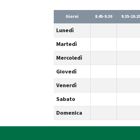
Giorni
8.45-9.30
9.35-10.2
Lunedì
Martedì
Mercoledì
Giovedì
Venerdì
Sabato
Domenica