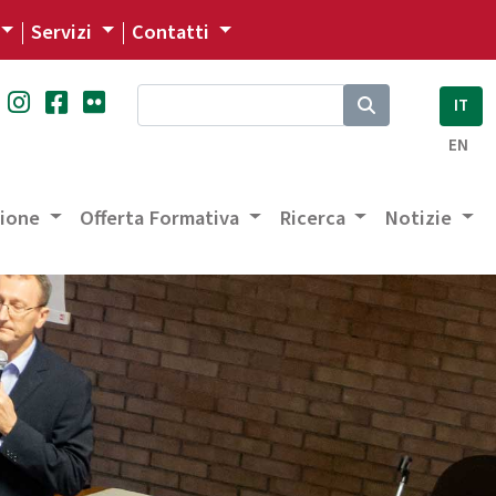
Servizi
Contatti
IT
EN
zione
Offerta Formativa
Ricerca
Notizie