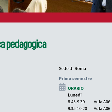
ca pedagogica
Sede di Roma
Primo semestre
ORARIO
Lunedì
8.45-9.30
Aula A06
9.35-10.20
Aula A06