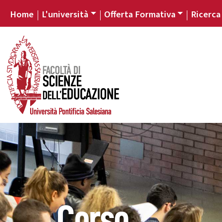
Home
L'università
Offerta Formativa
Ricerca
Corso