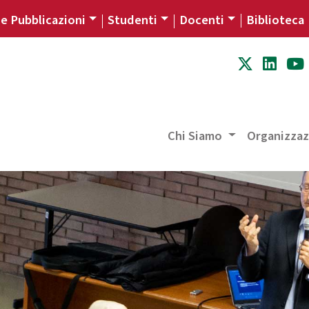
 e Pubblicazioni
Studenti
Docenti
Biblioteca
Chi Siamo
Organizza