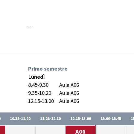
--
Primo semestre
Lunedì
8.45-9.30
Aula A06
9.35-10.20
Aula A06
12.15-13.00
Aula A06
0
10.35-11.20
11.25-12.10
12.15-13.00
15.00-15.45
1
A06