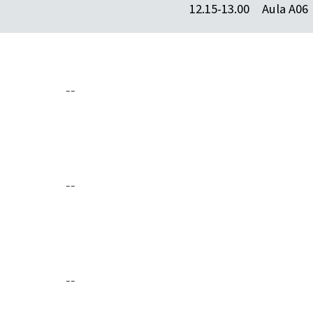
12.15-13.00
Aula A06
--
--
--