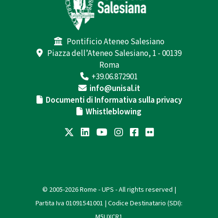
Pontificio Ateneo Salesiano
Piazza dell’Ateneo Salesiano, 1 - 00139
Roma
+39.06.872901
info@unisal.it
Documenti di Informativa sulla privacy
Whistleblowing
© 2005-2026 Rome - UPS - All rights reserved |
Partita Iva 01091541001 | Codice Destinatario (SDI):
M5UXCR1