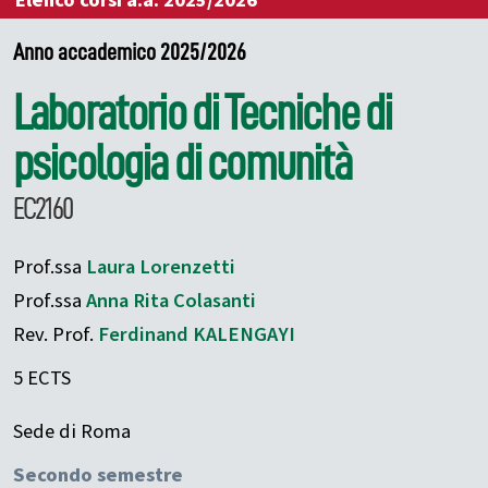
Elenco corsi a.a. 2025/2026
Anno accademico 2025/2026
Laboratorio di Tecniche di
psicologia di comunità
EC2160
Prof.ssa
Laura
Lorenzetti
Prof.ssa
Anna Rita
Colasanti
Rev. Prof.
Ferdinand
KALENGAYI
5 ECTS
Sede di Roma
Secondo semestre