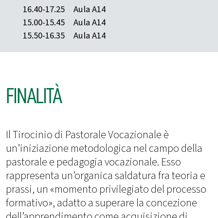
16.40-17.25
Aula A14
15.00-15.45
Aula A14
15.50-16.35
Aula A14
FINALITÀ
Il Tirocinio di Pastorale Vocazionale è
un’iniziazione metodologica nel campo della
pastorale e pedagogia vocazionale. Esso
rappresenta un’organica saldatura fra teoria e
prassi, un «momento privilegiato del processo
formativo», adatto a superare la concezione
dell’apprendimento come acquisizione di