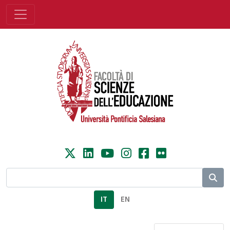
IT
EN