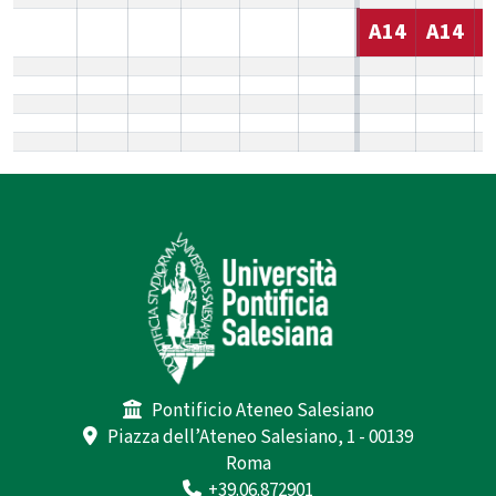
A14
A14
Pontificio Ateneo Salesiano
Piazza dell’Ateneo Salesiano, 1 - 00139
Roma
+39.06.872901