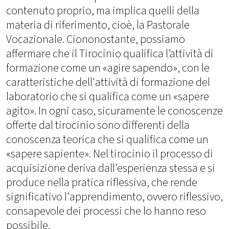
contenuto proprio, ma implica quelli della
materia di riferimento, cioè, la Pastorale
Vocazionale. Ciononostante, possiamo
affermare che il Tirocinio qualifica l’attività di
formazione come un «agire sapendo», con le
caratteristiche dell'attività di formazione del
laboratorio che si qualifica come un «sapere
agito». In ogni caso, sicuramente le conoscenze
offerte dal tirocinio sono differenti della
conoscenza teorica che si qualifica come un
«sapere sapiente». Nel tirocinio il processo di
acquisizione deriva dall'esperienza stessa e si
produce nella pratica riflessiva, che rende
significativo l'apprendimento, ovvero riflessivo,
consapevole dei processi che lo hanno reso
possibile.