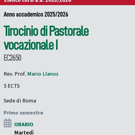
Elenco corsi a.a. 2025/2026
Anno accademico 2025/2026
Tirocinio di Pastorale
vocazionale I
EC2650
Rev. Prof.
Mario
Llanos
5 ECTS
Sede di Roma
Primo semestre
ORARIO
Martedì