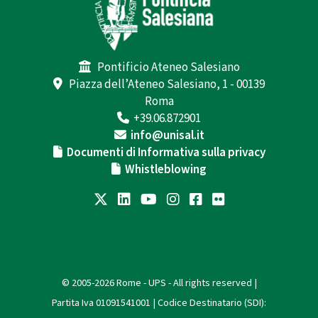
Pontificio Ateneo Salesiano
Piazza dell’Ateneo Salesiano, 1 - 00139
Roma
+39.06.872901
info@unisal.it
Documenti di Informativa sulla privacy
Whistleblowing
© 2005-2026 Rome - UPS - All rights reserved |
Partita Iva 01091541001 | Codice Destinatario (SDI):