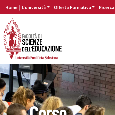
Home
L'università
Offerta Formativa
Ricerca
Corso