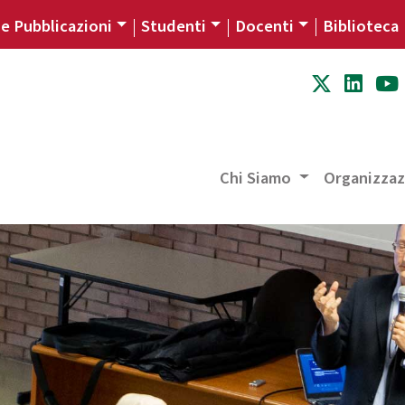
 e Pubblicazioni
Studenti
Docenti
Biblioteca
Chi Siamo
Organizza