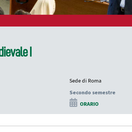
dievale I
Sede di Roma
Secondo semestre
ORARIO