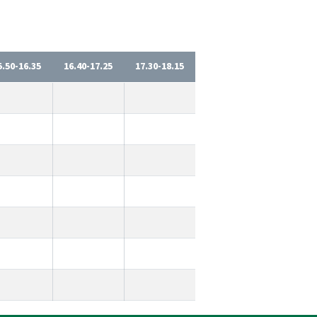
5.50-16.35
16.40-17.25
17.30-18.15