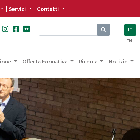
Servizi
Contatti
IT
EN
zione
Offerta Formativa
Ricerca
Notizie