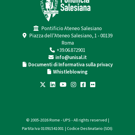
Pontificio Ateneo Salesiano
Piazza dell’Ateneo Salesiano, 1 - 00139
Roma
+39.06.872901
info@unisal.it
Documenti di Informativa sulla privacy
Whistleblowing
© 2005-2026 Rome - UPS - All rights reserved |
Partita Iva 01091541001 | Codice Destinatario (SDI):