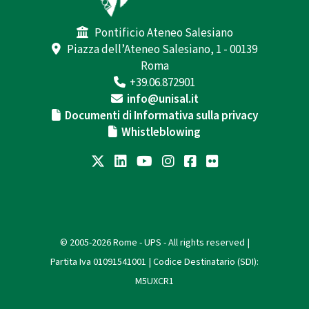
Pontificio Ateneo Salesiano
Piazza dell’Ateneo Salesiano, 1 - 00139
Roma
+39.06.872901
info@unisal.it
Documenti di Informativa sulla privacy
Whistleblowing
© 2005-2026 Rome - UPS - All rights reserved |
Partita Iva 01091541001 | Codice Destinatario (SDI):
M5UXCR1