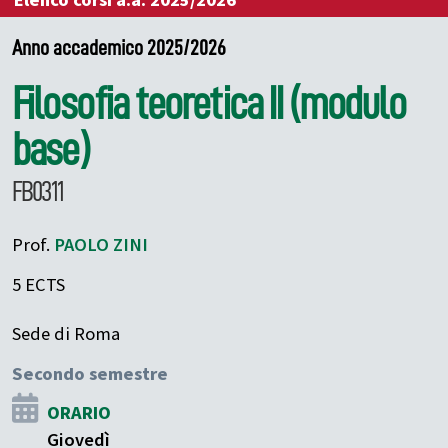
Elenco corsi a.a. 2025/2026
Anno accademico 2025/2026
Filosofia teoretica II (modulo
base)
FB0311
Prof.
PAOLO
ZINI
5 ECTS
Sede di Roma
Secondo semestre
ORARIO
Giovedì