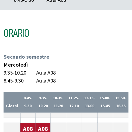
ORARIO
Secondo semestre
Mercoledì
9.35-10.20
Aula A08
8.45-9.30
Aula A08
8.45-
9.35-
10.35-
11.25-
12.15-
15.00-
15.50-
Giorni
9.30
10.20
11.20
12.10
13.00
15.45
16.35
A08
A08