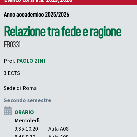
Elenco corsi a.a. 2025/2026
Anno accademico 2025/2026
Relazione tra fede e ragione
FB0331
Prof.
PAOLO
ZINI
3 ECTS
Sede di Roma
Secondo semestre
ORARIO
Mercoledì
9.35-10.20
Aula A08
8.45-9.30
Aula A08