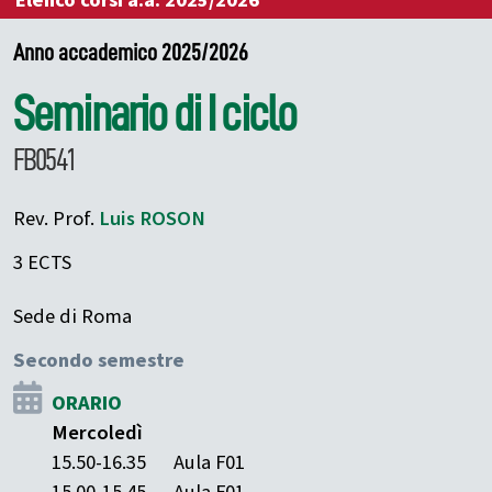
Elenco corsi a.a. 2025/2026
Anno accademico 2025/2026
Seminario di I ciclo
FB0541
Rev. Prof.
Luis
ROSON
3 ECTS
Sede di Roma
Secondo semestre
ORARIO
Mercoledì
15.50-16.35
Aula F01
15.00-15.45
Aula F01