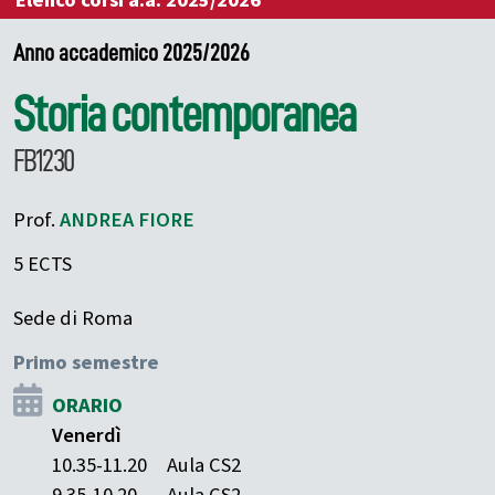
Elenco corsi a.a. 2025/2026
Anno accademico 2025/2026
Storia contemporanea
FB1230
Prof.
ANDREA
FIORE
5 ECTS
Sede di Roma
Primo semestre
ORARIO
Venerdì
10.35-11.20
Aula CS2
9.35-10.20
Aula CS2