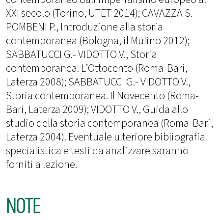
XXI secolo (Torino, UTET 2014); CAVAZZA S.-
POMBENI P., Introduzione alla storia
contemporanea (Bologna, il Mulino 2012);
SABBATUCCI G.- VIDOTTO V., Storia
contemporanea. L’Ottocento (Roma-Bari,
Laterza 2008); SABBATUCCI G.- VIDOTTO V.,
Storia contemporanea. Il Novecento (Roma-
Bari, Laterza 2009); VIDOTTO V., Guida allo
studio della storia contemporanea (Roma-Bari,
Laterza 2004). Eventuale ulteriore bibliografia
specialistica e testi da analizzare saranno
forniti a lezione.
NOTE