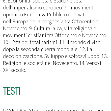
6. Economia, società e Stato nell’età
dell’imperialismo europeo. 7. I movimenti
operai in Europa. 8. Pubblico e privato
nell’Europa della borghesia tra Ottocento e
Novecento. 9. Cultura laica, vita religiosa e
movimenti cristiani tra Ottocento e Novecento.
10. L’età dei totalitarismi. 11. Il mondo diviso
dopo la seconda guerra mondiale. 12. La
decolonizzazione. Sviluppo e sottosviluppo. 13.
Religioni e società nel Novecento. 14. Verso il
XXI secolo.
TESTI
CASELLA F., Storia contemporanea. Antologia