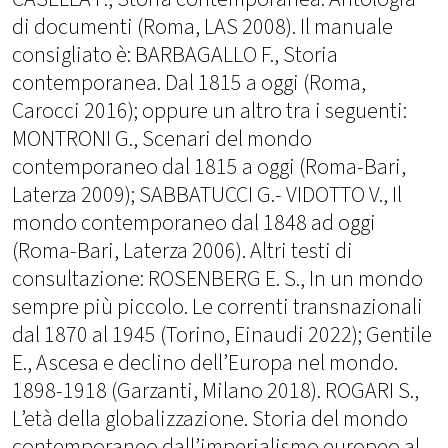
di documenti (Roma, LAS 2008). Il manuale
consigliato è: BARBAGALLO F., Storia
contemporanea. Dal 1815 a oggi (Roma,
Carocci 2016); oppure un altro tra i seguenti:
MONTRONI G., Scenari del mondo
contemporaneo dal 1815 a oggi (Roma-Bari,
Laterza 2009); SABBATUCCI G.- VIDOTTO V., Il
mondo contemporaneo dal 1848 ad oggi
(Roma-Bari, Laterza 2006). Altri testi di
consultazione: ROSENBERG E. S., In un mondo
sempre più piccolo. Le correnti transnazionali
dal 1870 al 1945 (Torino, Einaudi 2022); Gentile
E., Ascesa e declino dell’Europa nel mondo.
1898-1918 (Garzanti, Milano 2018). ROGARI S.,
L’età della globalizzazione. Storia del mondo
contemporaneo dall’imperialismo europeo al