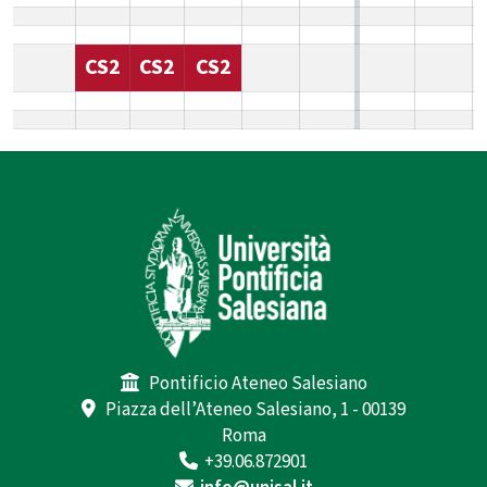
CS2
CS2
CS2
Pontificio Ateneo Salesiano
Piazza dell’Ateneo Salesiano, 1 - 00139
Roma
+39.06.872901