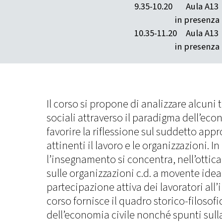
9.35-10.20
Aula A13
in presenza 
10.35-11.20
Aula A13
in presenza 
Il corso si propone di analizzare alcun
sociali attraverso il paradigma dell’econ
favorire la riflessione sul suddetto app
attinenti il lavoro e le organizzazioni. In
l’insegnamento si concentra, nell’ottica
sulle organizzazioni c.d. a movente ideal
partecipazione attiva dei lavoratori all’i
corso fornisce il quadro storico-filosofi
dell’economia civile nonché spunti sulla