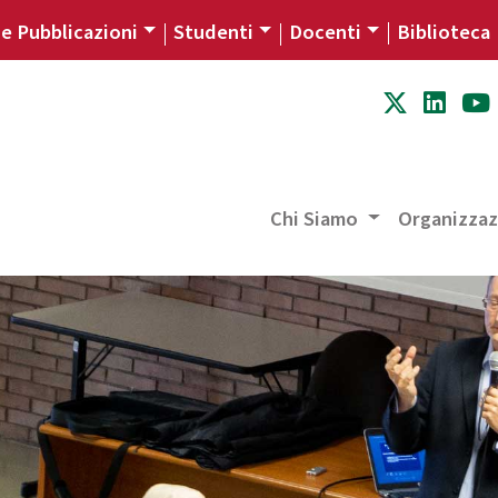
 e Pubblicazioni
Studenti
Docenti
Biblioteca
Chi Siamo
Organizza