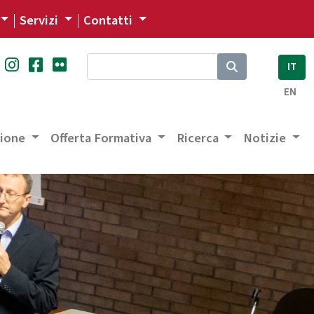
Servizi
Contatti
IT
EN
zione
Offerta Formativa
Ricerca
Notizie