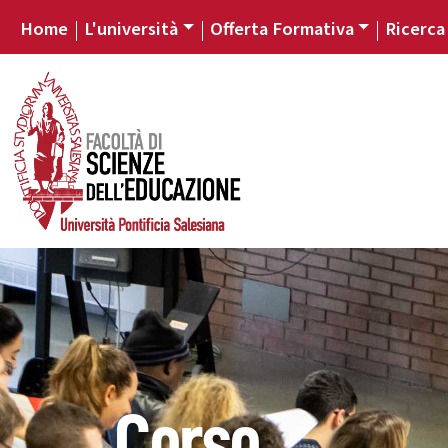
Home
L'università
Offerta Formativa
Ricerca
Corso