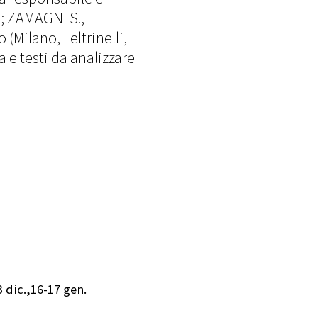
); ZAMAGNI S.,
 (Milano, Feltrinelli,
a e testi da analizzare
 dic.,16-17 gen.