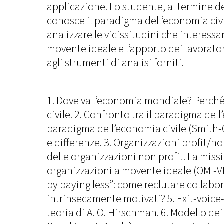
applicazione. Lo studente, al termine d
conosce il paradigma dell’economia civi
analizzare le vicissitudini che interessa
movente ideale e l’apporto dei lavorator
agli strumenti di analisi forniti.
1. Dove va l’economia mondiale? Perch
civile. 2. Confronto tra il paradigma dell
paradigma dell’economia civile (Smith-G
e differenze. 3. Organizzazioni profit/no
delle organizzazioni non profit. La miss
organizzazioni a movente ideale (OMI-V
by paying less”: come reclutare collabor
intrinsecamente motivati? 5. Exit-voice-
teoria di A. O. Hirschman. 6. Modello dei