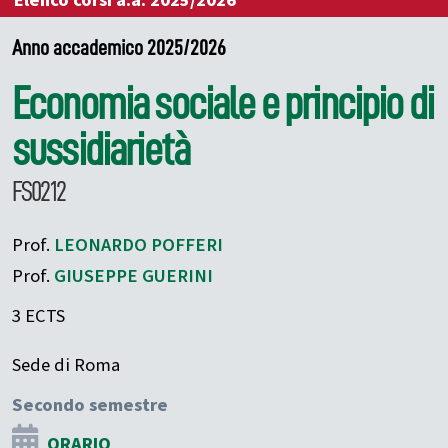
Elenco corsi a.a. 2025/2026
Anno accademico 2025/2026
Economia sociale e principio di
sussidiarietà
FS0212
Prof.
LEONARDO
POFFERI
Prof.
GIUSEPPE
GUERINI
3 ECTS
Sede di Roma
Secondo semestre
ORARIO