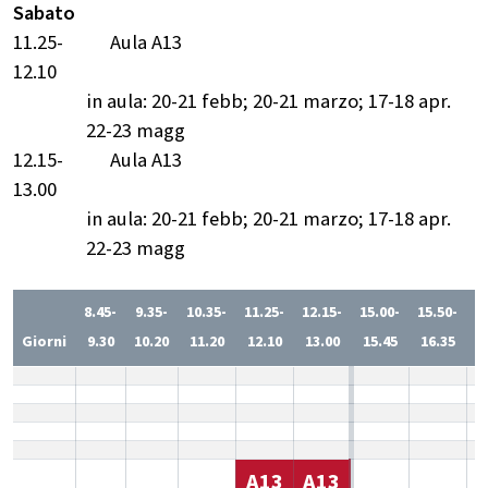
Sabato
11.25-
Aula A13
12.10
in aula: 20-21 febb; 20-21 marzo; 17-18 apr.
22-23 magg
12.15-
Aula A13
13.00
in aula: 20-21 febb; 20-21 marzo; 17-18 apr.
22-23 magg
8.45-
9.35-
10.35-
11.25-
12.15-
15.00-
15.50-
1
Giorni
9.30
10.20
11.20
12.10
13.00
15.45
16.35
1
A13
A13