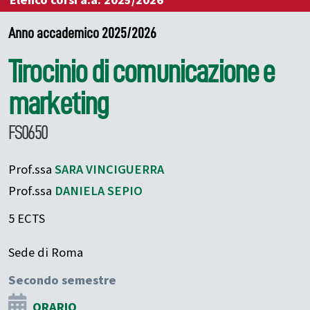
Elenco corsi a.a. 2025/2026
Anno accademico 2025/2026
Tirocinio di comunicazione e
marketing
FS0650
Prof.ssa
SARA
VINCIGUERRA
Prof.ssa
DANIELA
SEPIO
5 ECTS
Sede di Roma
Secondo semestre
ORARIO