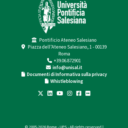
Pontificio Ateneo Salesiano
Piazza dell’Ateneo Salesiano, 1 - 00139
Roma
+39.06.872901
info@unisal.it
Documenti di Informativa sulla privacy
Whistleblowing
© 2005-2026 Rome - UPS - All rights reserved |