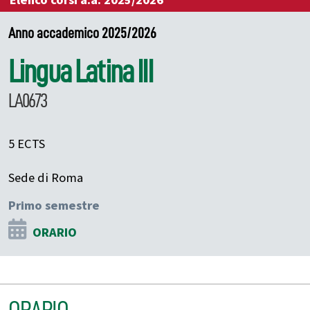
Elenco corsi a.a. 2025/2026
Anno accademico 2025/2026
Lingua Latina III
LA0673
5 ECTS
Sede di Roma
Primo semestre
ORARIO