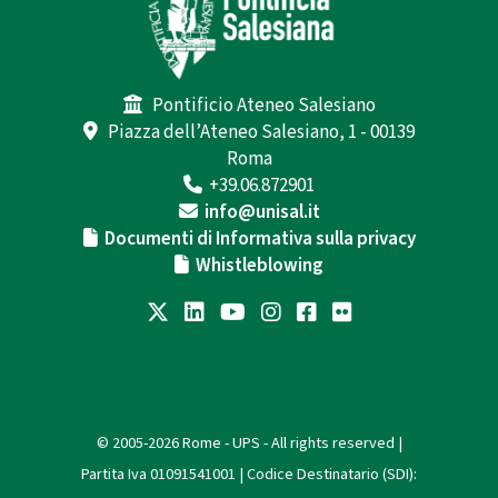
Pontificio Ateneo Salesiano
Piazza dell’Ateneo Salesiano, 1 - 00139
Roma
+39.06.872901
info@unisal.it
Documenti di Informativa sulla privacy
Whistleblowing
© 2005-2026 Rome - UPS - All rights reserved |
Partita Iva 01091541001 | Codice Destinatario (SDI):