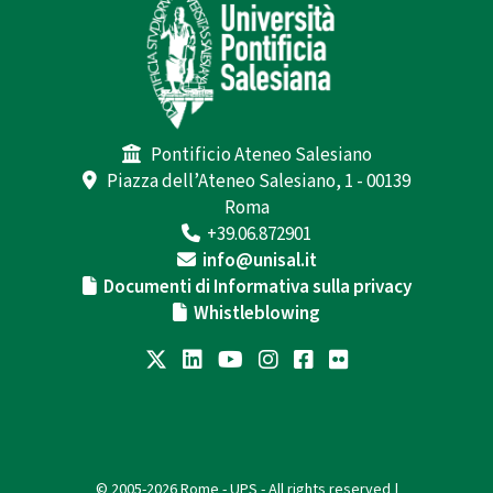
Pontificio Ateneo Salesiano
Piazza dell’Ateneo Salesiano, 1 - 00139
Roma
+39.06.872901
info@unisal.it
Documenti di Informativa sulla privacy
Whistleblowing
© 2005-2026 Rome - UPS - All rights reserved |