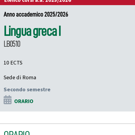
Elenco corsi a.a. 2025/2026
Anno accademico 2025/2026
Lingua greca I
LB0510
10 ECTS
Sede di Roma
Secondo semestre
ORARIO