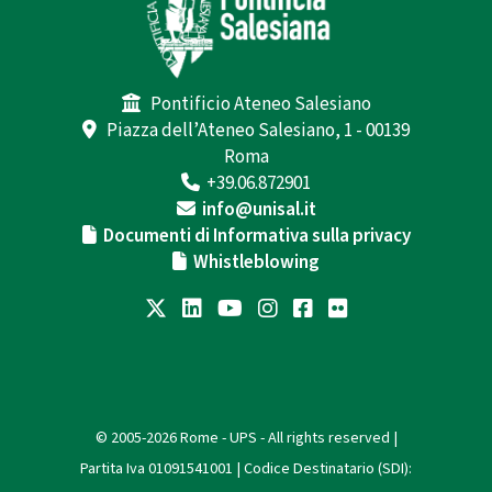
Pontificio Ateneo Salesiano
Piazza dell’Ateneo Salesiano, 1 - 00139
Roma
+39.06.872901
info@unisal.it
Documenti di Informativa sulla privacy
Whistleblowing
© 2005-2026 Rome - UPS - All rights reserved |
Partita Iva 01091541001 | Codice Destinatario (SDI):