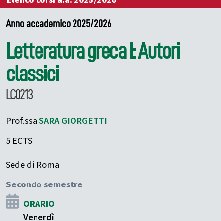
Elenco corsi a.a. 2025/2026
Anno accademico 2025/2026
Letteratura greca I: Autori
classici
LC0213
Prof.ssa
SARA
GIORGETTI
5 ECTS
Sede di Roma
Secondo semestre
ORARIO
Venerdì