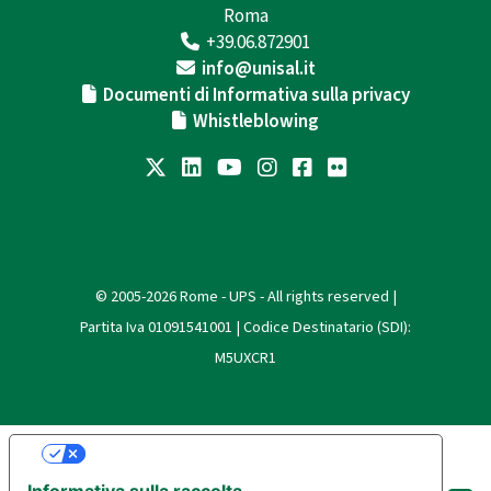
Roma
+39.06.872901
info@unisal.it
Documenti di Informativa sulla privacy
Whistleblowing
© 2005-2026 Rome - UPS - All rights reserved |
Partita Iva 01091541001 | Codice Destinatario (SDI):
M5UXCR1
Le tue preferenze relative alla privacy