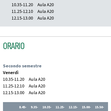
10.35-11.20
Aula A20
11.25-12.10
Aula A20
12.15-13.00
Aula A20
ORARIO
Secondo semestre
Venerdì
10.35-11.20
Aula A20
11.25-12.10
Aula A20
12.15-13.00
Aula A20
8.45-
9.35-
10.35-
11.25-
12.15-
15.00-
15.50-
1