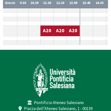
Giorni
9.30
10.20
11.20
12.10
13.00
15.45
16.35
1
A20
A20
A20
Pontificio Ateneo Salesiano
Piazza dell’Ateneo Salesiano, 1 - 00139