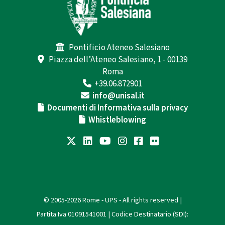
Pontificio Ateneo Salesiano
Piazza dell’Ateneo Salesiano, 1 - 00139
Roma
+39.06.872901
info@unisal.it
Documenti di Informativa sulla privacy
Whistleblowing
© 2005-2026 Rome - UPS - All rights reserved |
Partita Iva 01091541001 | Codice Destinatario (SDI):