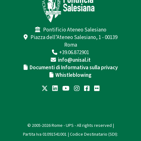
Pontificio Ateneo Salesiano
Piazza dell’Ateneo Salesiano, 1 - 00139
Roma
+39.06.872901
info@unisal.it
Documenti di Informativa sulla privacy
Whistleblowing
© 2005-2026 Rome - UPS - All rights reserved |
Partita Iva 01091541001 | Codice Destinatario (SDI):