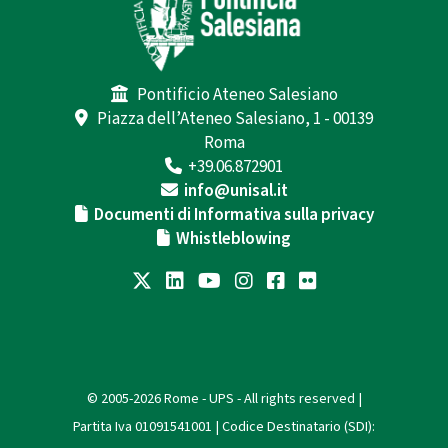
Pontificio Ateneo Salesiano
Piazza dell’Ateneo Salesiano, 1 - 00139
Roma
+39.06.872901
info@unisal.it
Documenti di Informativa sulla privacy
Whistleblowing
© 2005-2026 Rome - UPS - All rights reserved |
Partita Iva 01091541001 | Codice Destinatario (SDI):