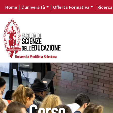
Home
L'università
Offerta Formativa
Ricerca
Corso