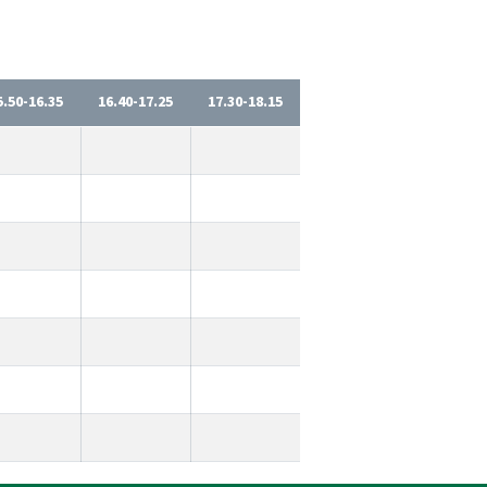
5.50-16.35
16.40-17.25
17.30-18.15