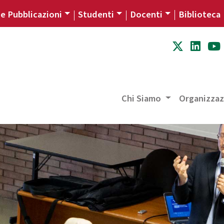
 e Pubblicazioni
Studenti
Docenti
Biblioteca
Chi Siamo
Organizza