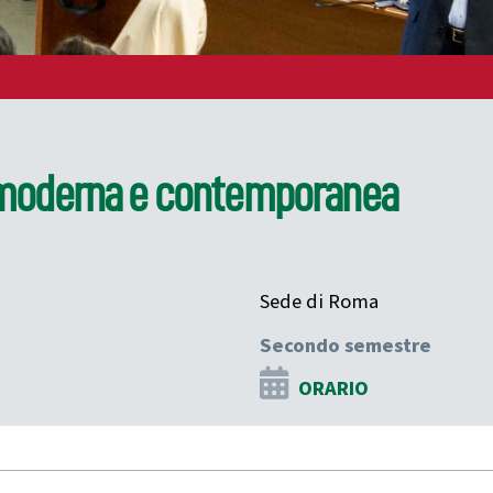
tà moderna e contemporanea
Sede di Roma
Secondo semestre
ORARIO