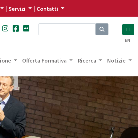
Servizi
Contatti
IT
EN
zione
Offerta Formativa
Ricerca
Notizie