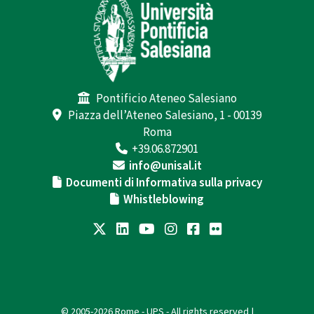
Pontificio Ateneo Salesiano
Piazza dell’Ateneo Salesiano, 1 - 00139
Roma
+39.06.872901
info@unisal.it
Documenti di Informativa sulla privacy
Whistleblowing
© 2005-2026 Rome - UPS - All rights reserved |