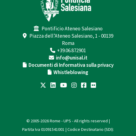
Pontificio Ateneo Salesiano
Piazza dell’Ateneo Salesiano, 1 - 00139
Roma
+39.06.872901
info@unisal.it
Documenti di Informativa sulla privacy
Whistleblowing
© 2005-2026 Rome - UPS - All rights reserved |
Partita Iva 01091541001 | Codice Destinatario (SDI):