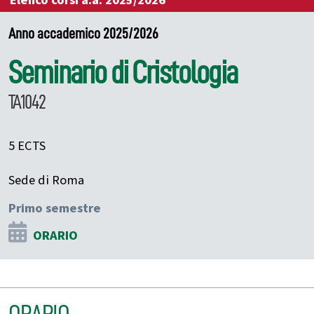
Elenco corsi a.a. 2025/2026
Anno accademico 2025/2026
Seminario di Cristologia
TA1042
5 ECTS
Sede di Roma
Primo semestre
ORARIO