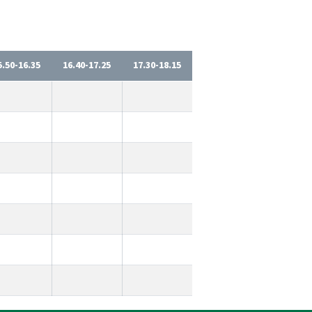
5.50-16.35
16.40-17.25
17.30-18.15