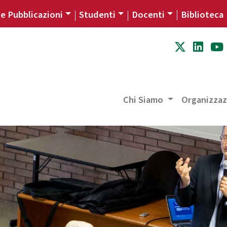
 e Pubblicazioni
Studenti
Docenti
Biblioteca
Chi Siamo
Organizza