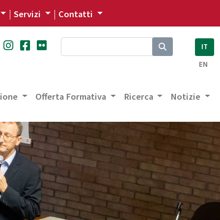
Servizi
Contatti
IT
EN
zione
Offerta Formativa
Ricerca
Notizie