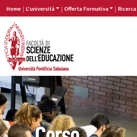
Home
L'università
Offerta Formativa
Ricerca
Corso