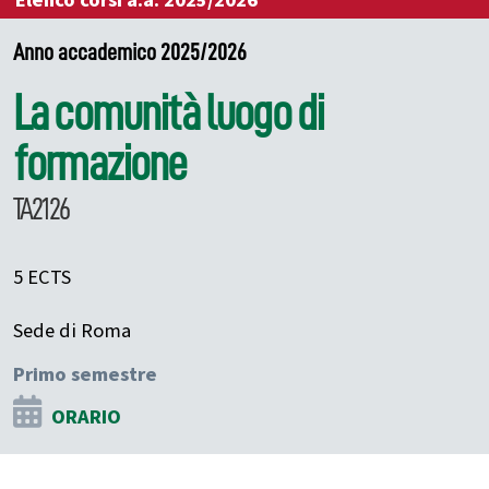
Elenco corsi a.a. 2025/2026
Anno accademico 2025/2026
La comunità luogo di
formazione
TA2126
5 ECTS
Sede di Roma
Primo semestre
ORARIO