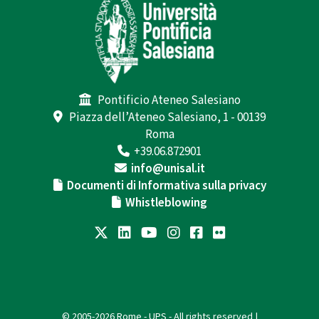
Pontificio Ateneo Salesiano
Piazza dell’Ateneo Salesiano, 1 - 00139
Roma
+39.06.872901
info@unisal.it
Documenti di Informativa sulla privacy
Whistleblowing
© 2005-2026 Rome - UPS - All rights reserved |