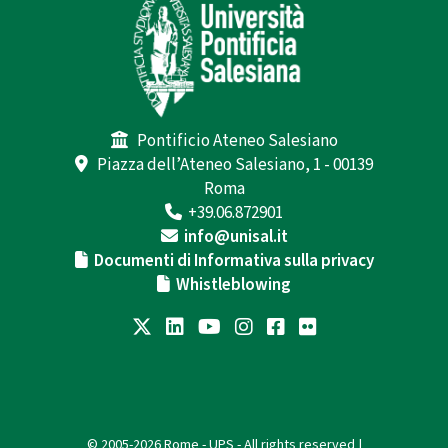
Pontificio Ateneo Salesiano
Piazza dell’Ateneo Salesiano, 1 - 00139
Roma
+39.06.872901
info@unisal.it
Documenti di Informativa sulla privacy
Whistleblowing
© 2005-2026 Rome - UPS - All rights reserved |