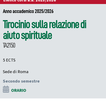
Elenco corsi a.a. 2025/2026
Anno accademico 2025/2026
Tirocinio sulla relazione di
aiuto spirituale
TA2150
5 ECTS
Sede di Roma
Secondo semestre
ORARIO