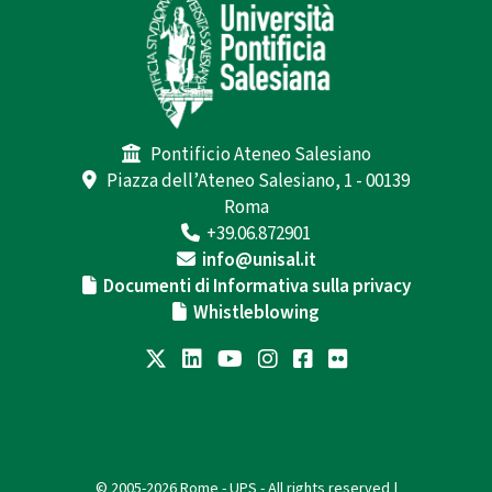
Pontificio Ateneo Salesiano
Piazza dell’Ateneo Salesiano, 1 - 00139
Roma
+39.06.872901
info@unisal.it
Documenti di Informativa sulla privacy
Whistleblowing
© 2005-2026 Rome - UPS - All rights reserved |